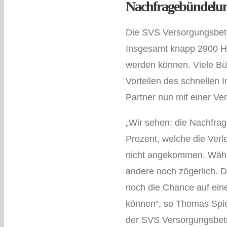
Nachfragebündelung
Die SVS Versorgungsbetri
Insgesamt knapp 2900 Ha
werden können. Viele Bür
Vorteilen des schnellen 
Partner nun mit einer V
„Wir sehen: die Nachfrag
Prozent, welche die Ver
nicht angekommen. Währe
andere noch zögerlich. 
noch die Chance auf eine
können“, so Thomas Spie
der SVS Versorgungsbetr