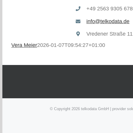
+49 2563 9305 678
info@telkodata.de
Vredener Straße 11
Vera Meier
2026-01-07T09:54:27+01:00
© Copyright
2026 telkodata GmbH | provider s