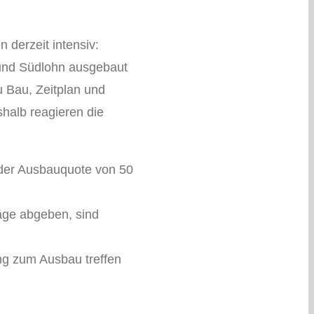
 derzeit intensiv:
 und Südlohn ausgebaut
u Bau, Zeitplan und
shalb reagieren die
 der Ausbauquote von 50
äge abgeben, sind
ng zum Ausbau treffen