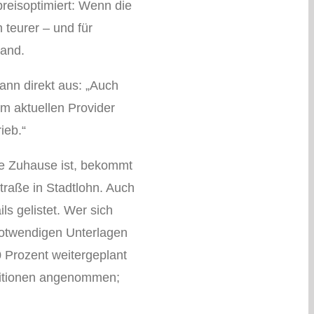
eisoptimiert: Wenn die
 teurer – und für
and.
ann direkt aus: „Auch
im aktuellen Provider
ieb.“
ene Zuhause ist, bekommt
traße in Stadtlohn. Auch
s gelistet. Wer sich
 notwendigen Unterlagen
0 Prozent weitergeplant
ditionen angenommen;