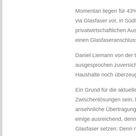
Momentan liegen für 43% 
via Glasfaser vor, in Sü
privatwirtschaftlichen Au
einen Glasfaseranschluss
Daniel Liemann von der te
ausgesprochen zuversicht
Haushalte noch überzeug
Ein Grund für die aktuel
Zwischenlösungen sein, be
ansehnliche Übertragungs
einige ausreichend, denno
Glasfaser setzen: Denn n