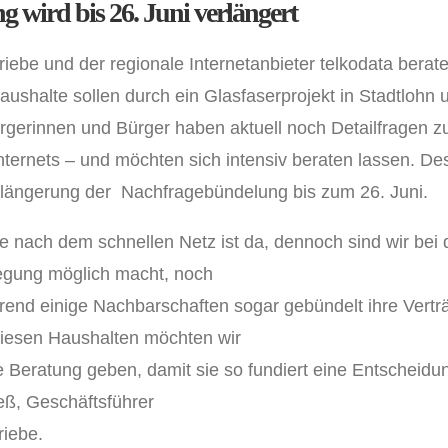
 wird bis 26. Juni verlängert
ebe und der regionale Internetanbieter telkodata beraten
ushalte sollen durch ein Glasfaserprojekt in Stadtlohn
gerinnen und Bürger haben aktuell noch Detailfragen z
Internets – und möchten sich intensiv beraten lassen. De
erlängerung der Nachfragebündelung bis zum 26. Juni.
e nach dem schnellen Netz ist da, dennoch sind wir bei
legung möglich macht, noch
nd einige Nachbarschaften sogar gebündelt ihre Vertr
Diesen Haushalten möchten wir
 Beratung geben, damit sie so fundiert eine Entscheidu
ß, Geschäftsführer
iebe.