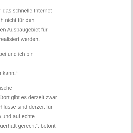
 das schnelle Internet
h nicht für den
ten Ausbaugebiet für
ealisiert werden.
bei und ich bin
n kann.“
ische
ort gibt es derzeit zwar
hlüsse sind derzeit für
n und auf echte
erhaft gerecht“, betont