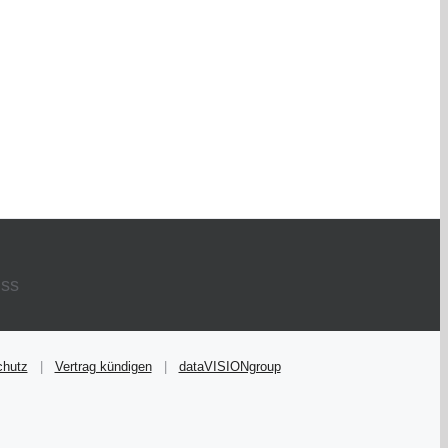
chutz
|
Vertrag kündigen
|
dataVISIONgroup