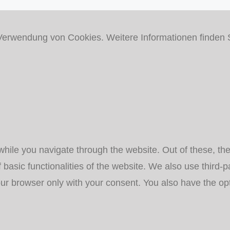
Verwendung von Cookies. Weitere Informationen finden 
hile you navigate through the website. Out of these, th
f basic functionalities of the website. We also use third
our browser only with your consent. You also have the opt