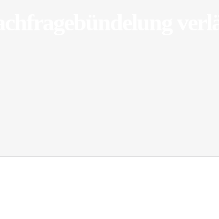
chfragebündelung verl