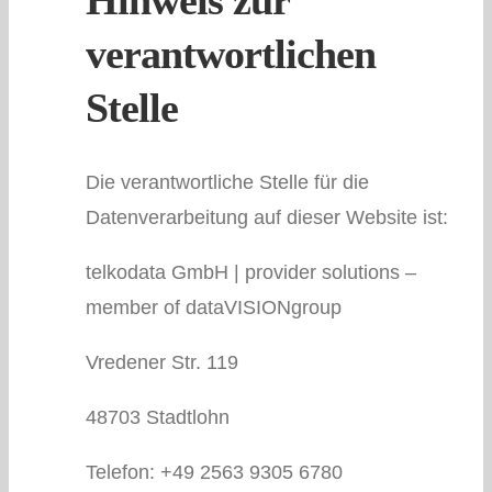
Hinweis zur
verantwortlichen
Stelle
Die verantwortliche Stelle für die
Datenverarbeitung auf dieser Website ist:
telkodata GmbH | provider solutions –
member of dataVISIONgroup
Vredener Str. 119
48703 Stadtlohn
Telefon: +49 2563 9305 6780